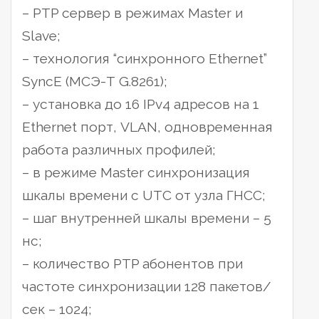
– PTP сервер в режимах Master и
Slave;
– технология “синхронного Ethernet”
SyncE (МСЭ-Т G.8261);
– установка до 16 IPv4 адресов на 1
Ethernet порт, VLAN, одновременная
работа различных профилей;
– в режиме Master синхронизация
шкалы времени с UTC от узла ГНСС;
– шаг внутренней шкалы времени – 5
нс;
– количество PTP абонентов при
частоте синхронизации 128 пакетов/
сек – 1024;