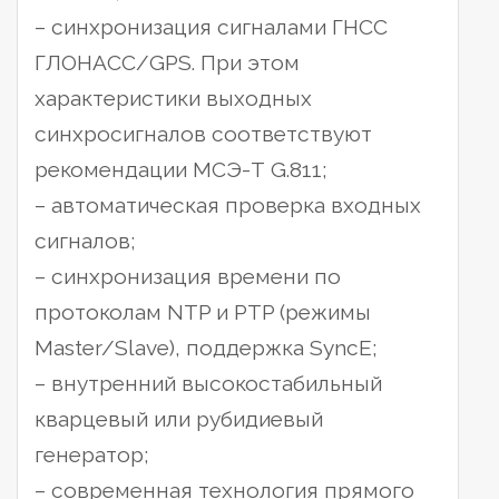
– синхронизация сигналами ГНСС
ГЛОНАСС/GPS. При этом
характеристики выходных
синхросигналов соответствуют
рекомендации МСЭ-Т G.811;
– автоматическая проверка входных
сигналов;
– синхронизация времени по
протоколам NTP и PTP (режимы
Master/Slave), поддержка SyncE;
– внутренний высокостабильный
кварцевый или рубидиевый
генератор;
– современная технология прямого