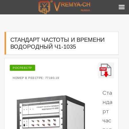
Skip
to
content
СТАНДАРТ ЧАСТОТЫ И ВРЕМЕНИ
ВОДОРОДНЫЙ Ч1-1035
РОСРЕЕСТР
НОМЕР В РЕЕСТРЕ: 77190-19
Ста
нда
рт
час