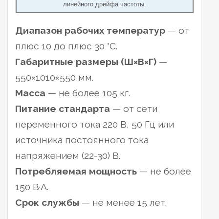
линейного дрейфа частоты.
Диапазон рабочих температур
— от
плюс 10 до плюс 30 °С.
Габаритные размеры (Ш×В×Г)
—
550×1010×550 мм.
Масса
— не более 105 кг.
Питание стандарта
— от сети
переменного тока 220 В, 50 Гц или
источника постоянного тока
напряжением (22-30) В.
Потребляемая мощность
— не более
150 В·А.
Срок службы
— не менее 15 лет.