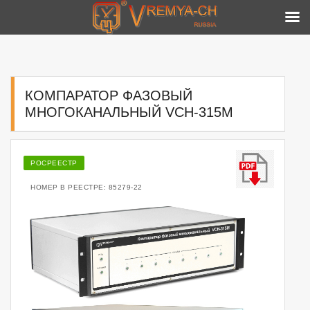
Skip
to
content
КОМПАРАТОР ФАЗОВЫЙ
МНОГОКАНАЛЬНЫЙ VCH-315M
РОСРЕЕСТР
НОМЕР В РЕЕСТРЕ: 85279-22