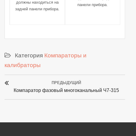
должны находиться на
панели прибора.
задней панели прибора.
Категория
Компараторы и
калибраторы
Post
ПРЕДЫДУЩИЙ
navigation
Previous
Компаратор фазовый многоканальный Ч7-315
post: