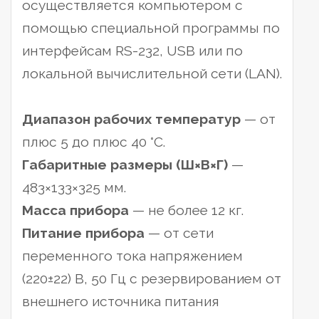
осуществляется компьютером с
помощью специальной программы по
интерфейсам RS-232, USB или по
локальной вычислительной сети (LAN).
Диапазон рабочих температур
— от
плюс 5 до плюс 40 °С.
Габаритные размеры (Ш×В×Г)
—
483×133×325 мм.
Масса прибора
— не более 12 кг.
Питание прибора
— от сети
переменного тока напряжением
(220±22) В, 50 Гц с резервированием от
внешнего источника питания