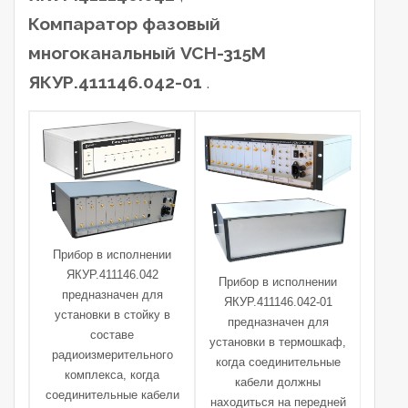
Компаратор фазовый
многоканальный VCH-315M
ЯКУР.411146.042-01
.
Прибор в исполнении
ЯКУР.411146.042
Прибор в исполнении
предназначен для
ЯКУР.411146.042-01
установки в стойку в
предназначен для
составе
установки в термошкаф,
радиоизмерительного
когда соединительные
комплекса, когда
кабели должны
соединительные кабели
находиться на передней