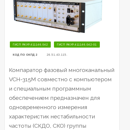
ГИСП ЯКУР.411146.042
ГИСП ЯКУР.411146.042-01
КОД ПО ОКПД 2
26.51.43.115.
Компаратор фазовый многоканальный
VCH-315M совместно с компьютером
и специальным программным
обеспечением предназначен для
одновременного измерения
характеристик нестабильности
частоты (СКДО, СКО) группы