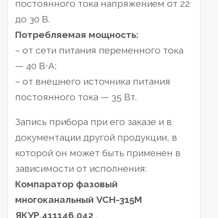
постоянного тока напряжением от 22
до 30 В.
Потребляемая мощность:
– от сети питания переменного тока
— 40 В⋅А;
– от внешнего источника питания
постоянного тока — 35 Вт.
Запись прибора при его заказе и в
документации другой продукции, в
которой он может быть применен в
зависимости от исполнения:
Компаратор фазовый
многоканальный VCH-315M
ЯКУР.411146.042
,