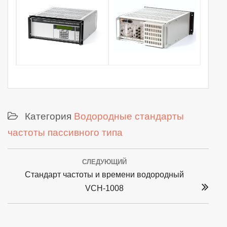
Категория
Водородные стандарты
частоты пассивного типа
Post
СЛЕДУЮЩИЙ
navigation
Next
Стандарт частоты и времени водородный
post:
VCH-1008