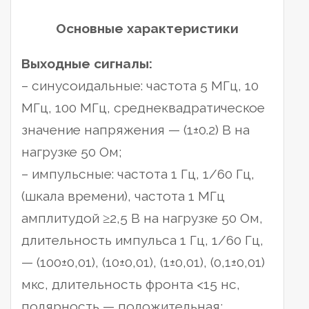
Основные характеристики
Выходные сигналы:
– синусоидальные: частота 5 МГц, 10
МГц, 100 МГц, среднеквадратическое
значение напряжения — (1±0.2) В на
нагрузке 50 Ом;
– импульсные: частота 1 Гц, 1/60 Гц,
(шкала времени), частота 1 МГц
амплитудой ≥2,5 В на нагрузке 50 Ом,
длительность импульса 1 Гц, 1/60 Гц,
— (100±0,01), (10±0,01), (1±0,01), (0,1±0,01)
мкс, длительность фронта <15 нс,
полярность — положительная;