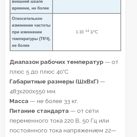
внешней шкале
времени, не более
Относительное
изменение частоты
-14
при изменении
1·10
1/°C
температуры (ТКЧ),
не более
Диапазон рабочих температур
— от
плюс 5 до плюс 40°С
Габаритные размеры (ШхВхГ)
—
483х200х550 мм.
Масса
— не более 33 кг.
Питание стандарта
— от сети
переменного тока 220 В, 50 Гц или
постоянного тока напряжением 22—