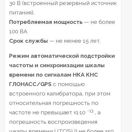
30 В (встроенный резервный источник
питания).
Потребляемая мощность
— не более
100 ВА
Срок службы
— не менее 15 лет.
Режим автоматической подстройки
частоты и синхронизации шкалы
времени по сигналам НКА КНС
ГЛОНАСС/GPS
с помощью
встроенного калибратора, при этом
относительная погрешность по
−13
частоте не превышает ±1·10
, а
погрешность воспроизведения
шкалы времени UTC(SU) не более ±50