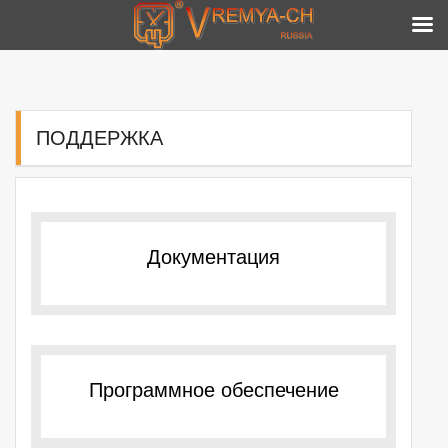
Skip
to
content
ПОДДЕРЖКА
Документация
Программное обеспечение