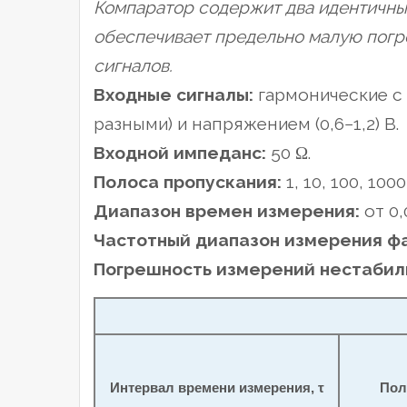
Компаратор содержит два идентичных
обеспечивает предельно малую погре
сигналов.
Входные сигналы:
гармонические с 
разными) и напряжением (0,6−1,2) В.
Входной импеданс:
50 Ω.
Полоса пропускания:
1, 10, 100, 1000
Диапазон времен измерения:
от 0,
Частотный диапазон измерения ф
Погрешность измерений нестабиль
Интервал времени измерения, τ
Пол