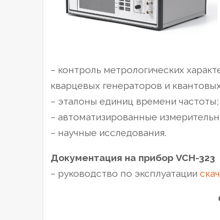
– контроль метрологических характ
кварцевых генераторов и квантовых
– эталоны единиц времени частоты;
– автоматизированные измерительн
– научные исследования.
Документация на прибор VCH-323
– руководство по эксплуатации
скач