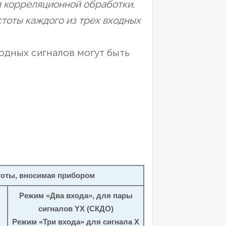
я корреляционной обработки,
тоты каждого из трех входных
ходных сигналов могут быть
тоты, вносимая прибором
Режим «Два входа», для пары
сигналов YX (СКДО)
Режим «Три входа» для сигнала X