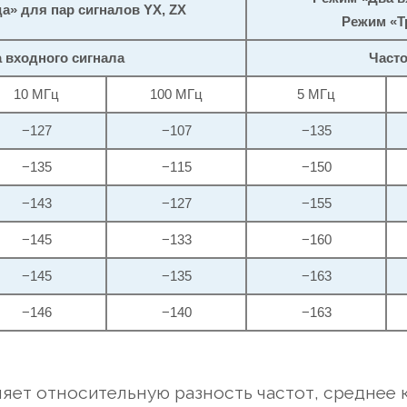
а» для пар сигналов YX, ZX
Режим «Т
 входного сигнала
Часто
10 МГц
100 МГц
5 МГц
−127
−107
−135
−135
−115
−150
−143
−127
−155
−145
−133
−160
−145
−135
−163
−146
−140
−163
яет относительную разность частот, среднее 