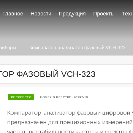
Главное
Новости
Продукция
Проекты
Тех
приборы
Компаратор-анализатор фазовый VCH-323
ОР ФАЗОВЫЙ VCH-323
РОСРЕЕСТР
НОМЕР В РЕЕСТРЕ: 70997-18
Компаратор-анализатор фазовый цифровой 
предназначен для прецизионных измерений
частот, нестабильности частоты и спектра 