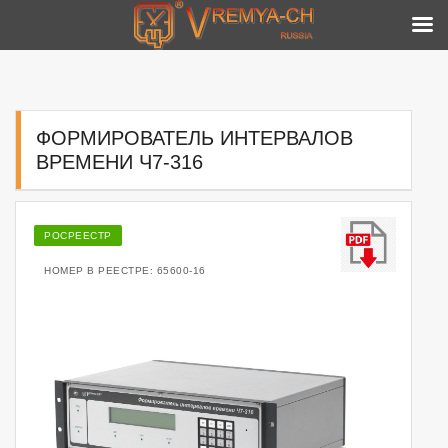
Skip
to
content
ФОРМИРОВАТЕЛЬ ИНТЕРВАЛОВ
ВРЕМЕНИ Ч7-316
РОСРЕЕСТР
НОМЕР В РЕЕСТРЕ: 65600-16