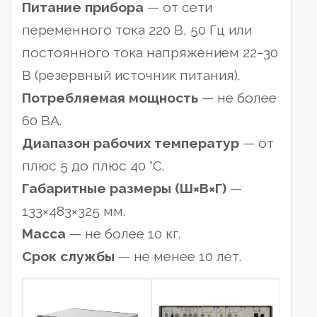
Питание прибора
— от сети
переменного тока 220 В, 50 Гц или
постоянного тока напряжением 22–30
В (резервный источник питания).
Потребляемая мощность
— не более
60 ВА.
Диапазон рабочих температур
— от
плюс 5 до плюс 40 °С.
Габаритные размеры (Ш×В×Г)
—
133×483×325 мм.
Масса
— не более 10 кг.
Срок службы
— не менее 10 лет.