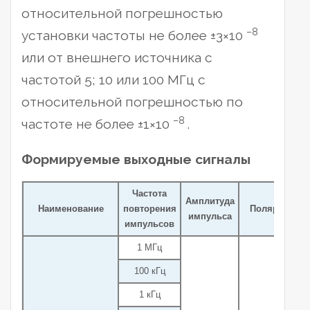
относительной погрешностью
–8
установки частоты не более ±3×10
или от внешнего источника с
частотой 5; 10 или 100 МГц с
относительной погрешностью по
–8
частоте не более ±1×10
.
Формируемые выходные сигналы
Частота
Амплитуда
Наименование
повторения
Полярность
импульса
импульсов
1 МГц
100 кГц
1 кГц