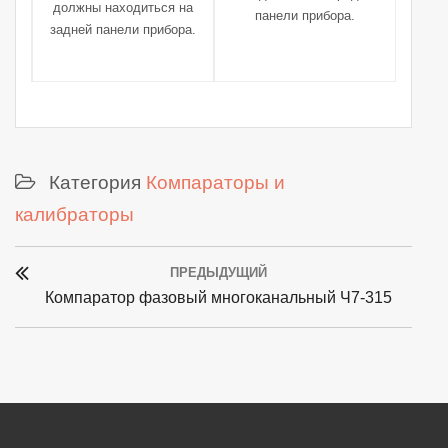
должны находиться на
панели прибора.
задней панели прибора.
Категория
Компараторы и
калибраторы
Post
ПРЕДЫДУЩИЙ
navigation
Previous
Компаратор фазовый многоканальный Ч7-315
post: