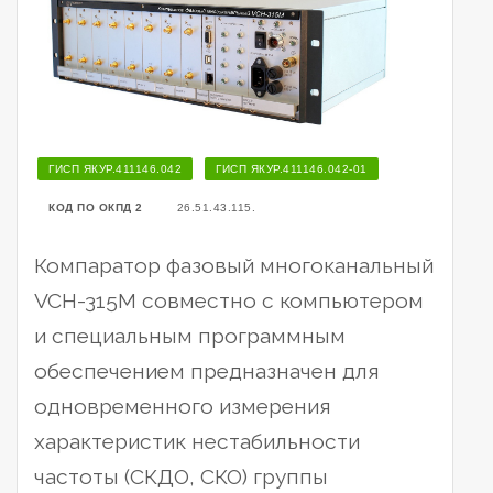
ГИСП ЯКУР.411146.042
ГИСП ЯКУР.411146.042-01
КОД ПО ОКПД 2
26.51.43.115.
Компаратор фазовый многоканальный
VCH-315M совместно с компьютером
и специальным программным
обеспечением предназначен для
одновременного измерения
характеристик нестабильности
частоты (СКДО, СКО) группы