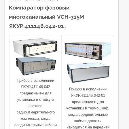
Компаратор фазовый
многоканальный VCH-315M
ЯКУР.411146.042-01
.
Прибор в исполнении
ЯКУР.411146.042
Прибор в исполнении
предназначен для
ЯКУР.411146.042-01
установки в стойку в
предназначен для
составе
установки в термошкаф,
радиоизмерительного
когда соединительные
комплекса, когда
кабели должны
соединительные кабели
находиться на передней