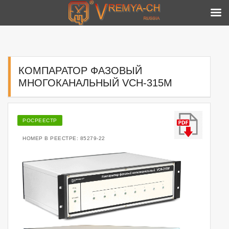
Skip
to
content
КОМПАРАТОР ФАЗОВЫЙ
МНОГОКАНАЛЬНЫЙ VCH-315M
РОСРЕЕСТР
НОМЕР В РЕЕСТРЕ: 85279-22