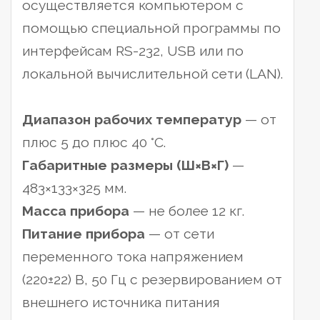
осуществляется компьютером с
помощью специальной программы по
интерфейсам RS-232, USB или по
локальной вычислительной сети (LAN).
Диапазон рабочих температур
— от
плюс 5 до плюс 40 °С.
Габаритные размеры (Ш×В×Г)
—
483×133×325 мм.
Масса прибора
— не более 12 кг.
Питание прибора
— от сети
переменного тока напряжением
(220±22) В, 50 Гц с резервированием от
внешнего источника питания