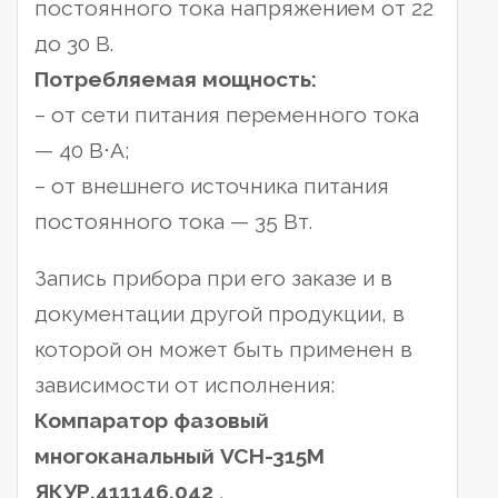
постоянного тока напряжением от 22
до 30 В.
Потребляемая мощность:
– от сети питания переменного тока
— 40 В⋅А;
– от внешнего источника питания
постоянного тока — 35 Вт.
Запись прибора при его заказе и в
документации другой продукции, в
которой он может быть применен в
зависимости от исполнения:
Компаратор фазовый
многоканальный VCH-315M
ЯКУР.411146.042
,