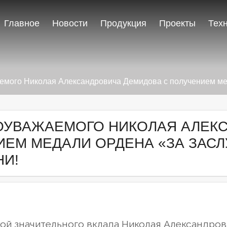
Главное
Новости
Продукция
Проекты
Тех
мого Николая Александровича Демидова с получением меда
ОУВАЖАЕМОГО НИКОЛАЯ АЛЕК
ЕМ МЕДАЛИ ОРДЕНА «ЗА ЗАСЛ
НИ!
ой значительного вклада Николая Александров