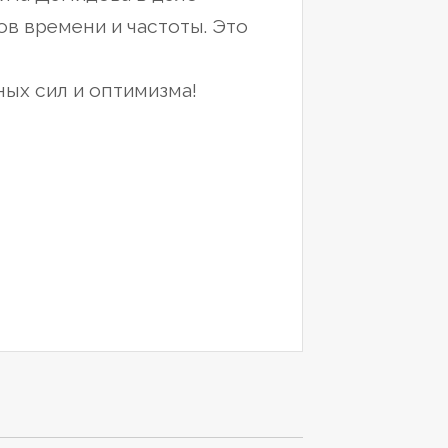
ов времени и частоты.
Это
ых сил и оптимизма!