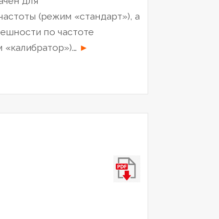
ачен для
астоты (режим «стандарт»), а
решности по частоте
“Приемник-
 «калибратор»).…
►
синхронизатор
VCH-
311”