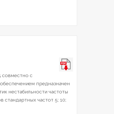
частотный
VCH-
314”
5 совместно с
обеспечением предназначен
тик нестабильности частоты
 стандартных частот 5; 10;