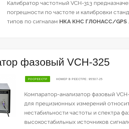
Калибратор частотный VCH-313 предназначе
погрешности по частоте и калибровки стан
типов по сигналам
НКА КНС ГЛОНАСС/GPS
атор фазовый VCH-325
РОСРЕЕСТР
НОМЕР В РЕЕСТРЕ: 95507-25
Компаратор-анализатор фазовый VCH-
для прецизионных измерений относит
нестабильности частоты и спектра ф
высокостабильных источников сигнало