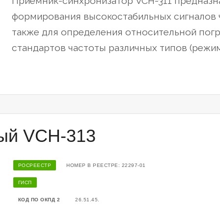
Приемник-синхронизатор VCH-311 предназн
формирования высокостабильных сигналов ч
также для определения относительной пог
стандартов частоты различных типов (режим
ный VCH-313
РОСРЕЕСТР
НОМЕР В РЕЕСТРЕ: 22297-01
ГИСП
КОД ПО ОКПД 2
26.51.45.