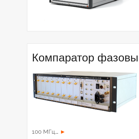
Компаратор фазовы
“Компаратор
100 МГц.…
►