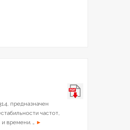
14, предназначен
стабильности частот,
“Компаратор
 и времени. …
►