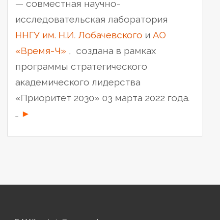
— совместная научно-
исследовательская лаборатория
ННГУ им. Н.И. Лобачевского
и
АО
«Время-Ч»
, создана в рамках
программы стратегического
академического лидерства
«Приоритет 2030» 03 марта 2022 года.
“Совместная
…
►
научно-
исследовательская
лаборатория
ННГУ
и
АО